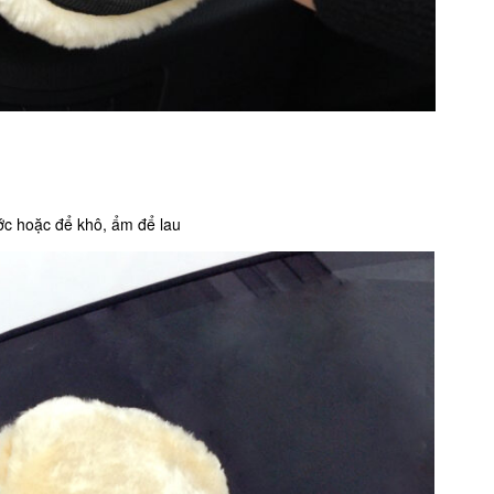
ớc hoặc để khô, ẩm để lau