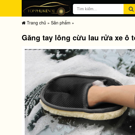
Trang chủ
»
Sản phẩm
»
Găng tay lông cừu lau rửa xe ô t