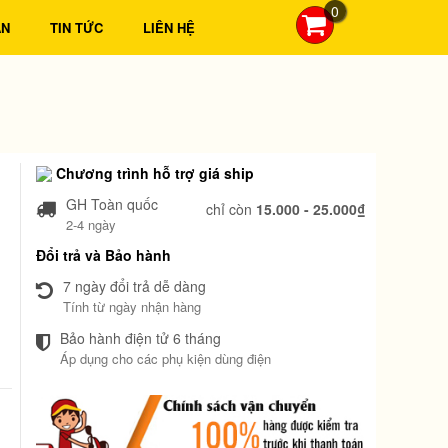
0
ẪN
TIN TỨC
LIÊN HỆ
Chương trình hỗ trợ giá ship
GH Toàn quốc
chỉ còn
15.000 - 25.000₫
2-4 ngày
Đổi trả và Bảo hành
7 ngày đổi trả dễ dàng
Tính từ ngày nhận hàng
Bảo hành điện tử 6 tháng
Áp dụng cho các phụ kiện dùng điện