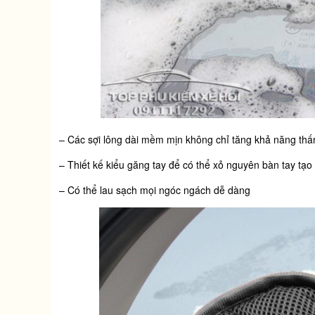
– Các sợi lông dài mềm mịn không chỉ tăng khả năng thấm
– Thiết kế kiểu găng tay để có thể xỏ nguyên bàn tay tạo s
– Có thể lau sạch mọi ngóc ngách dễ dàng