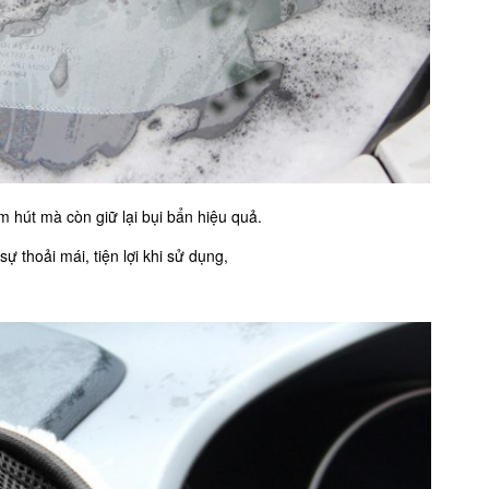
 hút mà còn giữ lại bụi bẩn hiệu quả.
ự thoải mái, tiện lợi khi sử dụng,