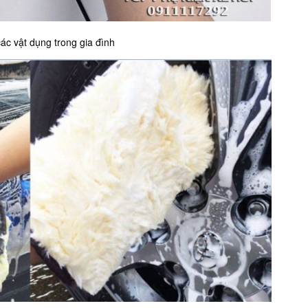
ác vật dụng trong gia đình