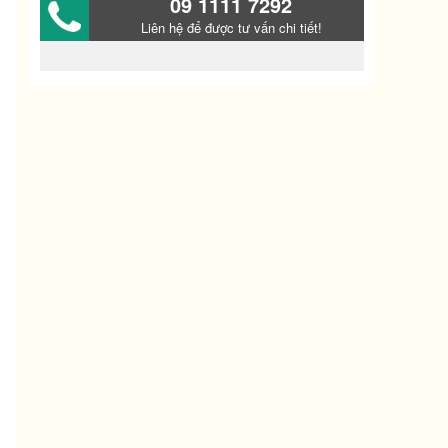
09 1111 7292
Liên hệ để được tư vấn chi tiết!