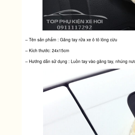
– Tên sản phẩm : Găng tay rửa xe ô tô lông cừu
– Kích thước: 24x15cm
– Hướng dẫn sử dụng : Luồn tay vào găng tay, nhúng nư