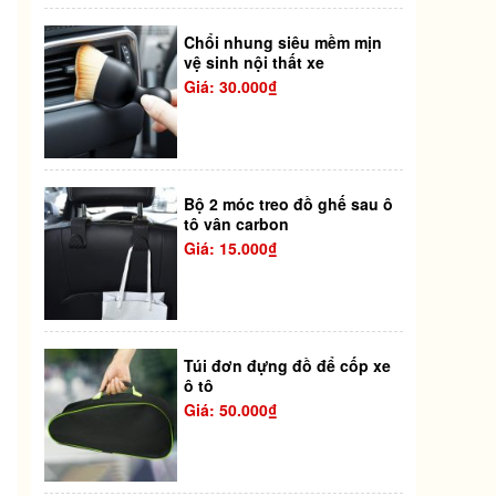
Chổi nhung siêu mềm mịn
vệ sinh nội thất xe
Giá: 30.000₫
Bộ 2 móc treo đồ ghế sau ô
tô vân carbon
Giá: 15.000₫
Túi đơn đựng đồ để cốp xe
ô tô
Giá: 50.000₫