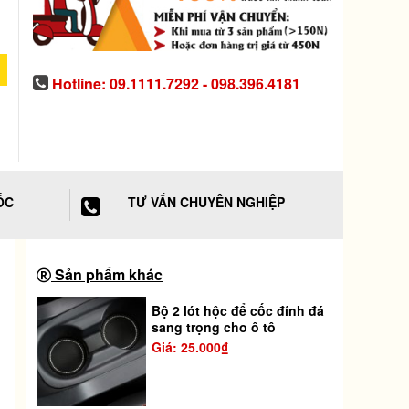
Hotline: 09.1111.7292 - 098.396.4181
ỐC
TƯ VẤN CHUYÊN NGHIỆP
Sản phẩm khác
Bộ 2 lót hộc để cốc đính đá
sang trọng cho ô tô
Giá: 25.000₫