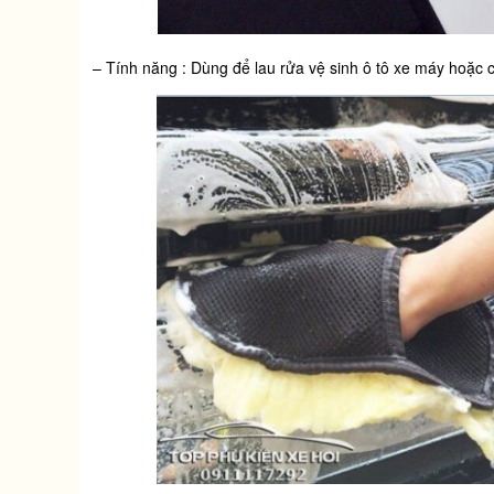
– Tính năng : Dùng để lau rửa vệ sinh ô tô xe máy hoặc c