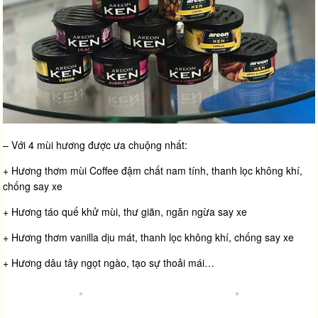
– Với 4 mùi hương được ưa chuộng nhất:
+ Hương thơm mùi Coffee đậm chất nam tính, thanh lọc không khí,
chống say xe
+ Hương táo quế khử mùi, thư giãn, ngăn ngừa say xe
+ Hương thơm vanilla dịu mát, thanh lọc không khí, chống say xe
+ Hương dâu tây ngọt ngào, tạo sự thoải mái…