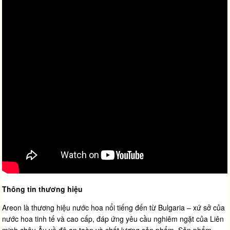
Thông tin thương hiệu
Areon là thương hiệu nước hoa nổi tiếng đến từ Bulgaria – xứ sở của
nước hoa tinh tế và cao cấp, đáp ứng yêu cầu nghiêm ngặt của Liên
minh châu Âu về độ an toàn và chất lượng sản phẩm. Sản phẩm