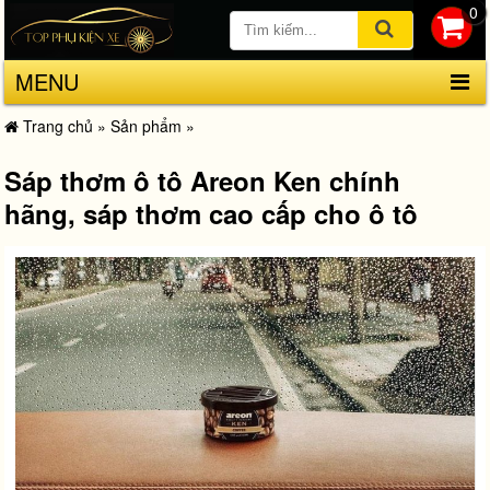
0
MENU
Trang chủ
»
Sản phẩm
»
Sáp thơm ô tô Areon Ken chính
hãng, sáp thơm cao cấp cho ô tô