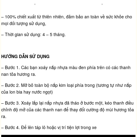
– 100% chiết xuất từ thiên nhiên, đảm bảo an toàn về sức khỏe cho
mọi đối tượng sử dụng,
– Thời gian sử dụng: 4 – 5 tháng.
HƯỚNG DẪN SỬ DỤNG
– Bước 1. Các bạn xoáy nắp nhựa màu đen phía trên có các thanh
nan tỏa hương ra.
– Bước 2. Mở bỏ toàn bộ nắp kim loại phía trong (tương tự như nắp
của lon bia hay nước ngọt)
– Bước 3. Xoáy lắp lại nắp nhựa đã tháo ở bước một, kéo thanh điều
chỉnh độ mở của các thanh nan để thay đổi cường độ mùi hương tỏa
ra.
– Bước 4. Để lên táp lô hoặc vị trí tiện lợi trong xe