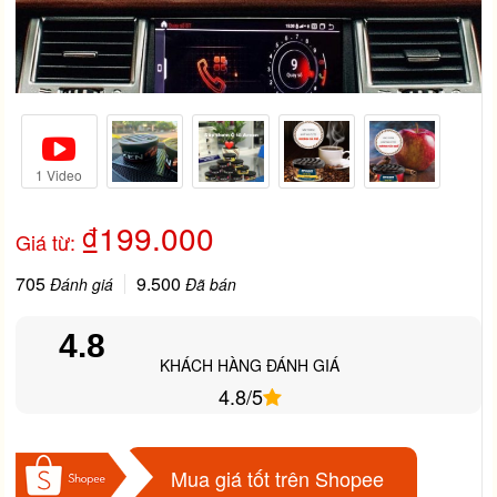
1 Video
₫199.000
Giá từ:
705
9.500
Đánh giá
Đã bán
4.8
KHÁCH HÀNG ĐÁNH GIÁ
4.8/5
Mua giá tốt trên Shopee