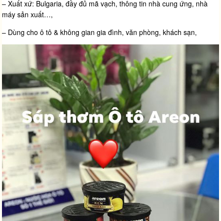
– Xuất xứ: Bulgaria, đầy đủ mã vạch, thông tin nhà cung ứng, nhà
máy sản xuất…,
– Dùng cho ô tô & không gian gia đình, văn phòng, khách sạn,