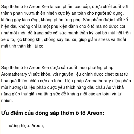
Sáp thơm ô tô Areon Ken là sản phẩm cao cấp, được chiết xuất với
thành phần 100% thiên nhiên cực kỳ an toàn cho người sử dụng,
không gây kích ứng, không phản ứng phụ. Sản phẩm được thiết kế
hiện đại, không chỉ là một phụ kiện dành cho ô tô mà nó được coi
như một món đồ trang sức với sức mạnh thần kỳ loại bỏ mùi hôi trên
xe ô tô, lọc không khí, chống say tàu xe, giúp giảm stress và thoải
mái tinh thần khi lái xe.
Sáp thơm ô tô Areon Ken được sản xuất theo phương pháp
Aromatherary vì sức khỏe, với nguyên liệu chính được chiết xuất từ
hoa quả thiên nhiên cực an toàn. Liệu pháp Aromatherary (liệu pháp
mùi hương) là liệu pháp được yêu thích hàng đầu châu Âu vì khả
năng giúp thư giãn và tăng sức đề kháng một các an toàn và tự
nhiên.
Ưu điểm của dòng sáp thơm ô tô Areon:
– Thương hiệu: Areon,