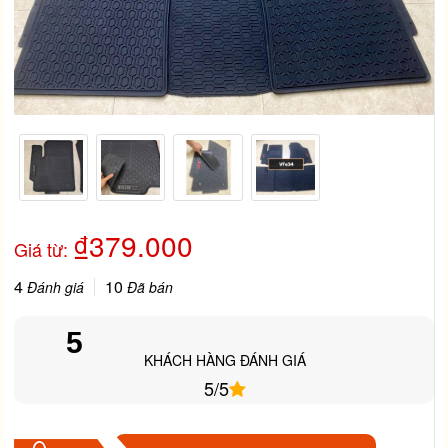
₫379.000
Giá từ:
4
10
Đánh giá
Đã bán
5
KHÁCH HÀNG ĐÁNH GIÁ
5/5