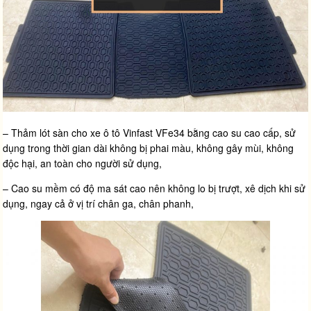
– Thảm lót sàn cho xe ô tô Vinfast VFe34 bằng cao su cao cấp, sử
dụng trong thời gian dài không bị phai màu, không gây mùi, không
độc hại, an toàn cho người sử dụng,
– Cao su mềm có độ ma sát cao nên không lo bị trượt, xê dịch khi sử
dụng, ngay cả ở vị trí chân ga, chân phanh,