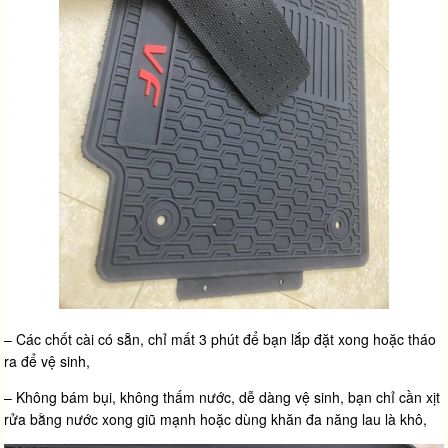
– Các chốt cài có sẵn, chỉ mất 3 phút để bạn lắp đặt xong hoặc tháo
ra để vệ sinh,
– Không bám bụi, không thấm nước, dễ dàng vệ sinh, bạn chỉ cần xịt
rửa bằng nước xong giũ mạnh hoặc dùng khăn đa năng lau là khô,