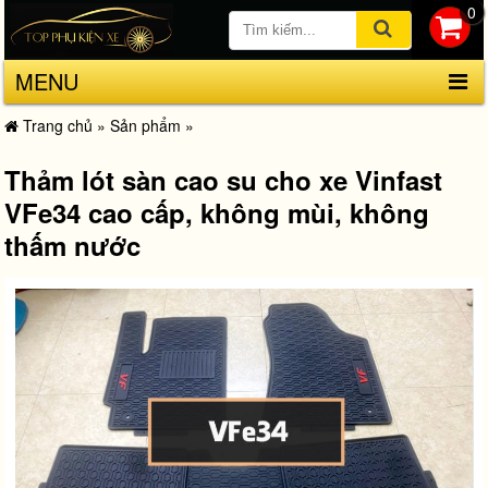
0
MENU
Trang chủ
»
Sản phẩm
»
Thảm lót sàn cao su cho xe Vinfast
VFe34 cao cấp, không mùi, không
thấm nước