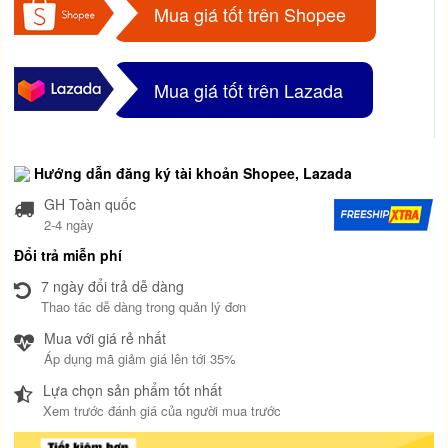
Mua giá tốt trên Shopee
Mua giá tốt trên Lazada
Hướng dẫn đăng ký tài khoản Shopee, Lazada
GH Toàn quốc
2-4 ngày
Đổi trả miễn phí
7 ngày đổi trả dễ dàng
Thao tác dễ dàng trong quản lý đơn
Mua với giá rẻ nhất
Áp dụng mã giảm giá lên tới 35%
Lựa chọn sản phẩm tốt nhất
Xem trước đánh giá của người mua trước