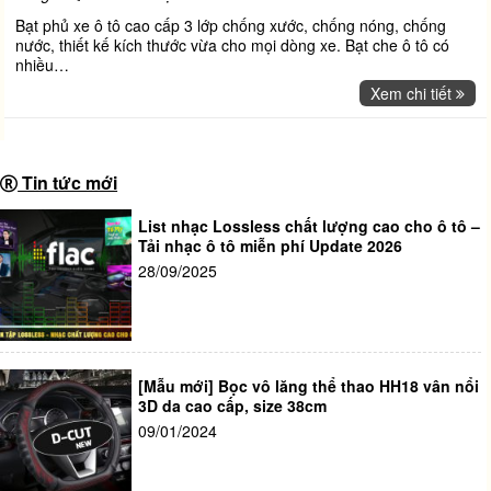
Bạt phủ xe ô tô cao cấp 3 lớp chống xước, chống nóng, chống
nước, thiết kế kích thước vừa cho mọi dòng xe. Bạt che ô tô có
nhiều
…
Xem chi tiết
Tin tức mới
List nhạc Lossless chất lượng cao cho ô tô –
Tải nhạc ô tô miễn phí Update 2026
28/09/2025
[Mẫu mới] Bọc vô lăng thể thao HH18 vân nổi
3D da cao cấp, size 38cm
09/01/2024