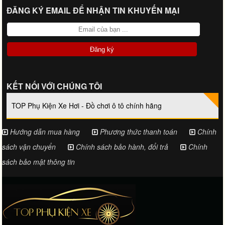
ĐĂNG KÝ EMAIL ĐỂ NHẬN TIN KHUYẾN MẠI
KẾT NỐI VỚI CHÚNG TÔI
TOP Phụ Kiện Xe Hơi - Đồ chơi ô tô chính hãng
Hướng dẫn mua hàng
Phương thức thanh toán
Chính
sách vận chuyển
Chính sách bảo hành, đổi trả
Chính
sách bảo mật thông tin