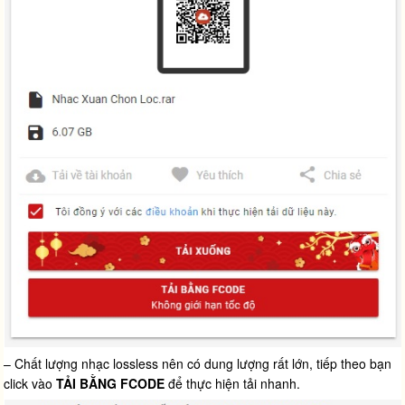
– Chất lượng nhạc lossless nên có dung lượng rất lớn, tiếp theo bạn
click vào
TẢI BẰNG FCODE
để thực hiện tải nhanh.