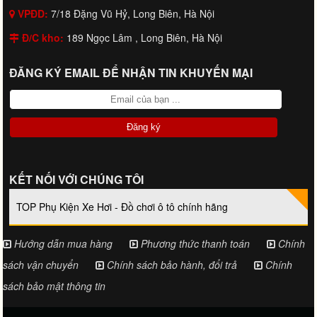
VPĐD:
7/18 Đặng Vũ Hỷ, Long Biên, Hà Nội
Đ/C kho:
189 Ngọc Lâm , Long Biên, Hà Nội
ĐĂNG KÝ EMAIL ĐỂ NHẬN TIN KHUYẾN MẠI
KẾT NỐI VỚI CHÚNG TÔI
TOP Phụ Kiện Xe Hơi - Đồ chơi ô tô chính hãng
Hướng dẫn mua hàng
Phương thức thanh toán
Chính
sách vận chuyển
Chính sách bảo hành, đổi trả
Chính
sách bảo mật thông tin