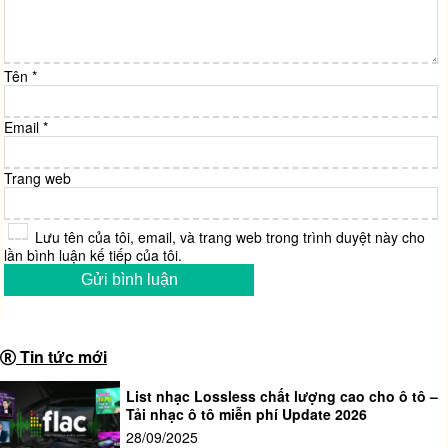
Tên
*
Email
*
Trang web
Lưu tên của tôi, email, và trang web trong trình duyệt này cho
lần bình luận kế tiếp của tôi.
Tin tức mới
List nhạc Lossless chất lượng cao cho ô tô –
Tải nhạc ô tô miễn phí Update 2026
28/09/2025