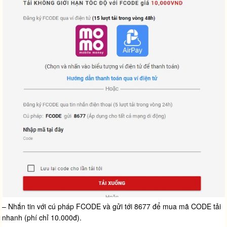
– Nhắn tin với cú pháp FCODE và gửi tới 8677 để mua mã CODE tải
nhanh (phí chỉ 10.000đ).