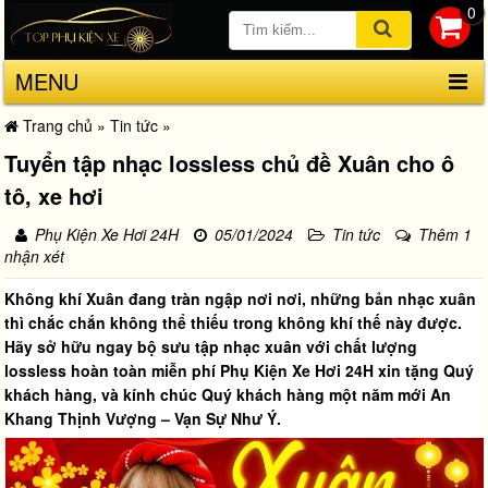
0
MENU
Trang chủ
»
Tin tức
»
Tuyển tập nhạc lossless chủ đề Xuân cho ô
tô, xe hơi
Phụ Kiện Xe Hơi 24H
05/01/2024
Tin tức
Thêm 1
nhận xét
Không khí Xuân đang tràn ngập nơi nơi, những bản nhạc xuân
thì chắc chắn không thể thiếu trong không khí thế này được.
Hãy sở hữu ngay bộ sưu tập nhạc xuân với chất lượng
lossless hoàn toàn miễn phí
Phụ Kiện Xe Hơi 24H
xin tặng Quý
khách hàng, và kính chúc Quý khách hàng một năm mới An
Khang Thịnh Vượng – Vạn Sự Như Ý.