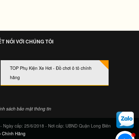
ẾT NỐI VỚI CHÚNG TÔI
TOP Phụ Kiện Xe Hơi - Đồ chơi ô tô chính
hãng
nh sách bảo mật thông tin
Ngày cấp: 25/6/2018 - Nơi cấp: UBND Quận Long Biên
ô Chính Hãng