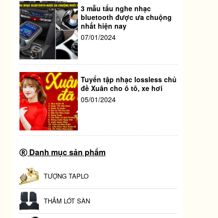
3 mẫu tẩu nghe nhạc
bluetooth được ưa chuộng
nhất hiện nay
07/01/2024
Tuyển tập nhạc lossless chủ
đề Xuân cho ô tô, xe hơi
05/01/2024
Danh mục sản phẩm
TƯỢNG TAPLO
THẢM LÓT SÀN