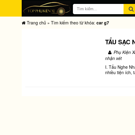
Trang chủ
»
Tìm kiếm theo từ khóa:
car g7
TẨU SẠC 
Phụ Kiện X
nhận xét
I. Tẩu Nghe Nh
nhiều tiện ích,