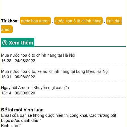
Từ khóa:
nước hoa areon
,
nước hoa ô tô chính hãng
,
tinh dầu
areon
Xem thêm
Mua nước hoa ô tô chính hãng tại Hà Nội
16:22 | 24/08/2022
Mua nước hoa ô tô, xe hơi chính hãng tại Long Biên, Hà Nội
16:01 | 09/08/2022
Ngày hội Areon – Khuyến mại cực lớn
16:14 | 02/09/2020
Để lại một bình luận
Email của bạn sẽ không được hiển thị công khai.
Các trường bắt
buộc được đánh dấu
*
Bình luận
*