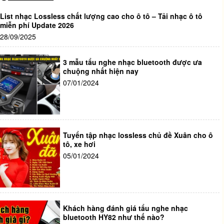
List nhạc Lossless chất lượng cao cho ô tô – Tải nhạc ô tô
miễn phí Update 2026
28/09/2025
3 mẫu tẩu nghe nhạc bluetooth được ưa
chuộng nhất hiện nay
07/01/2024
Tuyển tập nhạc lossless chủ đề Xuân cho ô
tô, xe hơi
05/01/2024
Khách hàng đánh giá tẩu nghe nhạc
bluetooth HY82 như thế nào?