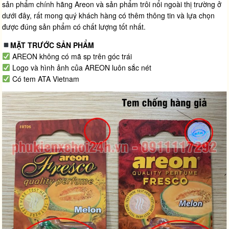
sản phẩm chính hãng Areon và sản phẩm trôi nổi ngoài thị trường ở
dưới đây, rất mong quý khách hàng có thêm thông tin và lựa chọn
được đúng sản phẩm có chất lượng tốt nhất.
MẶT TRƯỚC SẢN PHẨM
AREON không có mã sp trên góc trái
Logo và hình ảnh của AREON luôn sắc nét
Có tem ATA Vietnam