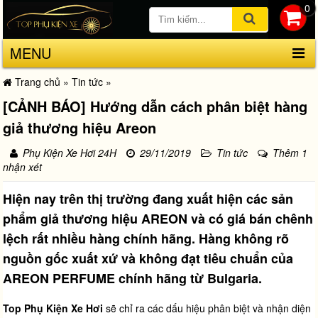
0
MENU
Trang chủ
»
Tin tức
»
[CẢNH BÁO] Hướng dẫn cách phân biệt hàng
giả thương hiệu Areon
Phụ Kiện Xe Hơi 24H
29/11/2019
Tin tức
Thêm 1
nhận xét
Hiện nay trên thị trường đang xuất hiện các sản
phẩm giả thương hiệu AREON và có giá bán chênh
lệch rất nhiều hàng chính hãng. Hàng không rõ
nguồn gốc xuất xứ và không đạt tiêu chuẩn của
AREON PERFUME chính hãng từ Bulgaria.
Top Phụ Kiện Xe Hơi
sẽ chỉ ra các dấu hiệu phân biệt và nhận diện