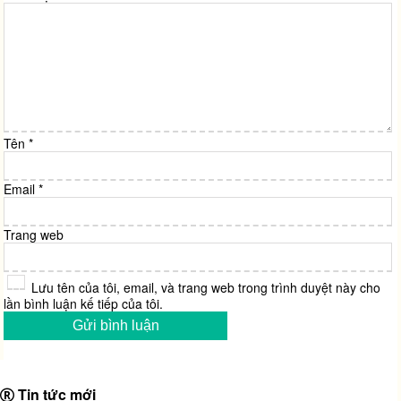
Tên
*
Email
*
Trang web
Lưu tên của tôi, email, và trang web trong trình duyệt này cho
lần bình luận kế tiếp của tôi.
Tin tức mới